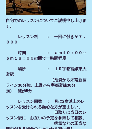
自宅でのレッスンについてご説明申し上げま
す。
レッスン料 ： 一回に付き￥７．
０００
時間 ： ａｍ１０：００～
ｐｍ１８：００の間で一時間程度
場所 ： ＪＲ宇都宮線東大
宮駅
（池袋から湘南新宿
ライン30分強、上野から宇都宮線30分
強） 徒歩5分
レッスン回数 ： 月に2度以上のレ
ッスンを受けられる熱心な方が望ましい。
日取りは当日のレ
ッスン後に、お互いの予定を参照して相談。
病気などの正当な
理由がある場合のキャンセル料は無し。