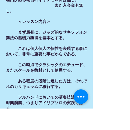
また入会金も無
し。
＜レッスン内容＞
まず最初に、ジャズ的なサキソフォン
奏法の基礎力獲得を基本とする。
これは個人個人の個性を表現する事に
おいて、非常に重要な事だからである。
この時点でクラシックのエチュード、
またスケールを教材として使用する。
ある程度の段階に達した方は、それぞ
れのカリキュラムに移行する。
フルバンドにおいての演奏技法。また
即興演奏、つまりアドリブソロの実践であ
る。
また上級者は、アレンジメント、作曲
技法にまで言及している。